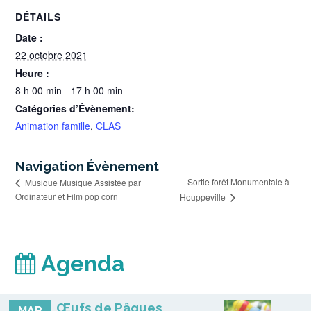
DÉTAILS
Date :
22 octobre 2021
Heure :
8 h 00 min - 17 h 00 min
Catégories d’Évènement:
Animation famille
,
CLAS
Navigation Évènement
Sortie forêt Monumentale à
Musique Musique Assistée par
Ordinateur et Film pop corn
Houppeville
Agenda
Œufs de Pâques
MAR