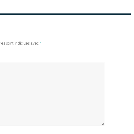
res sont indiqués avec
*