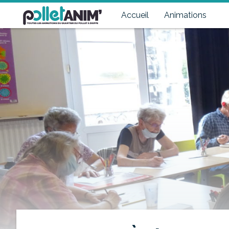
Pollet Anim'
Toutes les animations du quartier du Pollet à Dieppe
Accueil
Animations