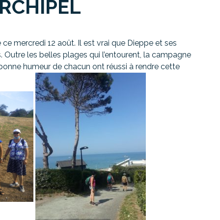
ARCHIPEL
ce mercredi 12 août. Il est vrai que Dieppe et ses
 Outre les belles plages qui l’entourent, la campagne
a bonne humeur de chacun ont réussi à rendre cette