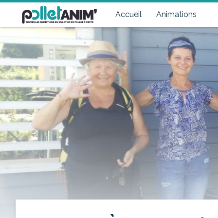
Pollet Anim'
Toutes les animations du quartier du Pollet à Dieppe
Accueil
Animations