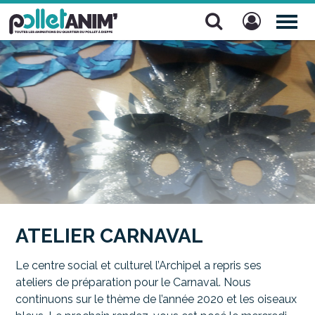
Pollet Anim'
TOG
NAV
ATELIER CARNAVAL
Le centre social et culturel l’Archipel a repris ses
ateliers de préparation pour le Carnaval. Nous
continuons sur le thème de l’année 2020 et les oiseaux