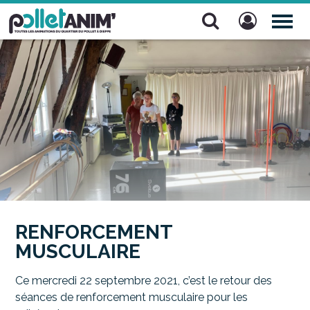
Pollet Anim'
TOG
NAV
RENFORCEMENT
MUSCULAIRE
Ce mercredi 22 septembre 2021, c’est le retour des
séances de renforcement musculaire pour les