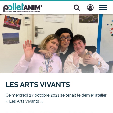
Pollet Anim'
TOG
NAV
LES ARTS VIVANTS
Ce mercredi 27 octobre 2021 se tenait le dernier atelier
« Les Arts Vivants ».