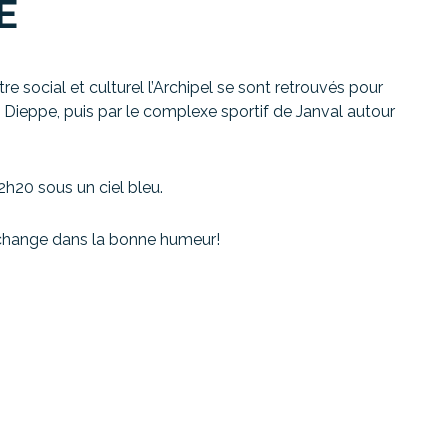
E
e social et culturel l’Archipel se sont retrouvés pour
Dieppe, puis par le complexe sportif de Janval autour
20 sous un ciel bleu.
’échange dans la bonne humeur!