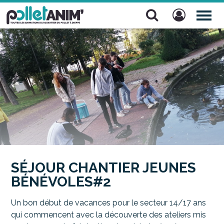
Pollet Anim'
TOG
NAV
SÉJOUR CHANTIER JEUNES
BÉNÉVOLES#2
Un bon début de vacances pour le secteur 14/17 ans
qui commencent avec la découverte des ateliers mis