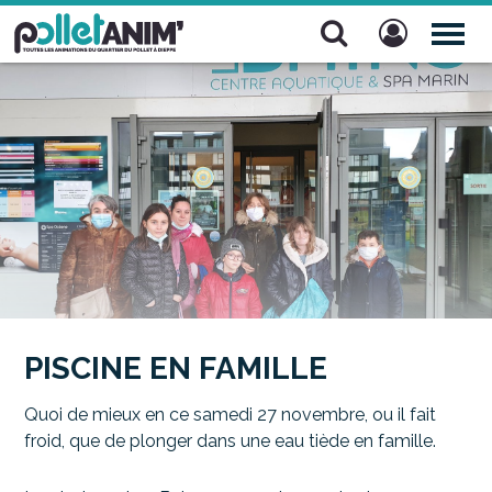
Pollet Anim'
TOG
NAV
PISCINE EN FAMILLE
Quoi de mieux en ce samedi 27 novembre, ou il fait
froid, que de plonger dans une eau tiède en famille.