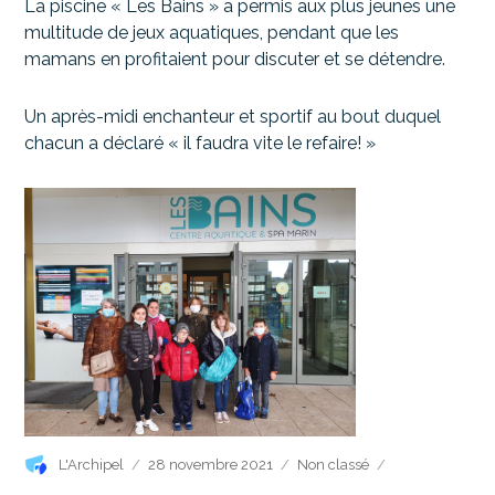
La piscine « Les Bains » a permis aux plus jeunes une
multitude de jeux aquatiques, pendant que les
mamans en profitaient pour discuter et se détendre.
Un après-midi enchanteur et sportif au bout duquel
chacun a déclaré « il faudra vite le refaire! »
Auteur
Publié
Catégories
L'Archipel
28 novembre 2021
Non classé
le