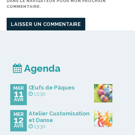
DANS LE NAVIGATEUR POUR MON PROCHAIN
COMMENTAIRE.
Agenda
Œufs de Pâques
MAR
11
13:30
AVR
Atelier Customisation
MER
12
et Danse
AVR
13:30