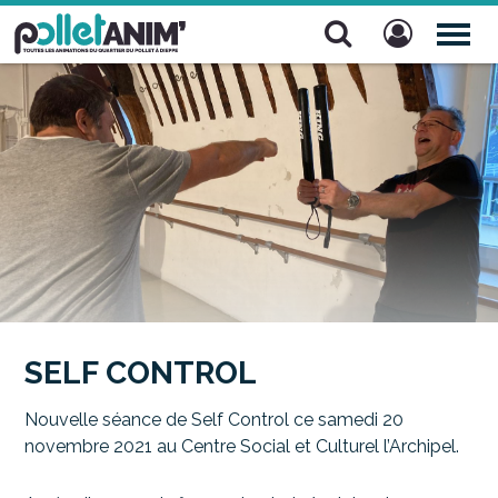
Pollet Anim'
TOG
NAV
SELF CONTROL
Nouvelle séance de Self Control ce samedi 20
novembre 2021 au Centre Social et Culturel l’Archipel.