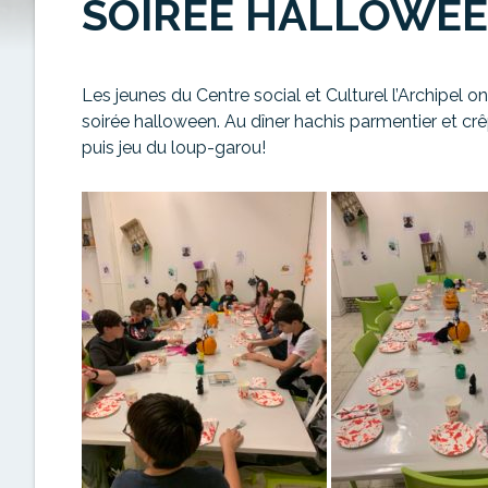
SOIRÉE HALLOWE
Les jeunes du Centre social et Culturel l’Archipel 
soirée halloween. Au dîner hachis parmentier et crê
puis jeu du loup-garou!