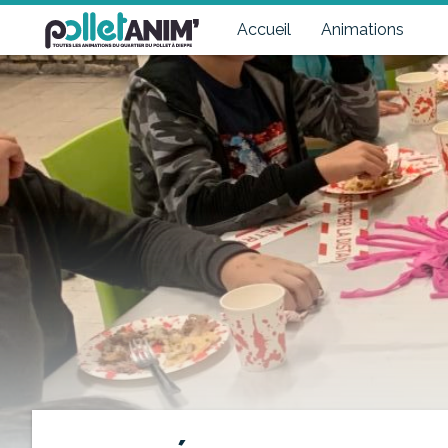
Pollet Anim'
Toutes les animations du quartier du Pollet à Dieppe
Accueil
Animations