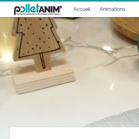
Pollet Anim'
Toutes les animations du quartier du Pollet à Dieppe
Accueil
Animations