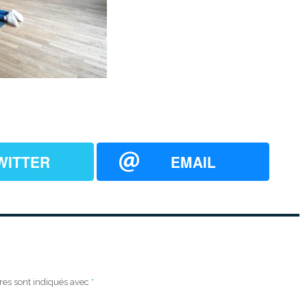
WITTER
EMAIL
res sont indiqués avec
*