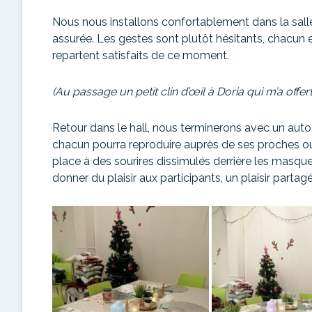
Nous nous installons confortablement dans la salle
assurée. Les gestes sont plutôt hésitants, chacun e
repartent satisfaits de ce moment.
(Au passage un petit clin d’œil à Doria qui m’a off
Retour dans le hall, nous terminerons avec un aut
chacun pourra reproduire auprès de ses proches ou
place à des sourires dissimulés derrière les masques
donner du plaisir aux participants, un plaisir parta