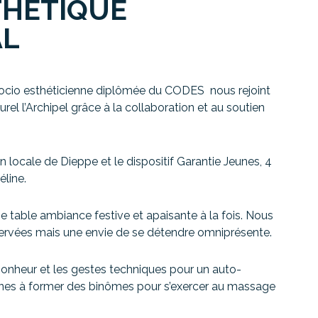
THÉTIQUE
AL
ocio esthéticienne diplômée du CODES nous rejoint
el l’Archipel grâce à la collaboration et au soutien
on locale de Dieppe et le dispositif Garantie Jeunes, 4
éline.
ie table ambiance festive et apaisante à la fois. Nous
ervées mais une envie de se détendre omniprésente.
onheur et les gestes techniques pour un auto-
eunes à former des binômes pour s’exercer au massage