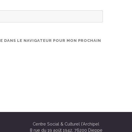
TE DANS LE NAVIGATEUR POUR MON PROCHAIN
Centre Social & Culturel l'Archipel
8 rue du 19 août 1942, 76200 Dieppe