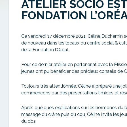
ATELIER SOCIO ES
FONDATION L’ORÉ
Ce vendredi 17 décembre 2021, Céline Duchemin s
de nouveau dans les locaux du centre social & cultur
de la Fondation l’Oréal.
Pour ce dernier atelier, en partenariat avec la Missi
jeunes ont pu bénéficier des précieux conseils de C
Toujours très attentionnée, Céline a préparé une jol
commençons par des présentations timides et rés
Après quelques explications sur les hormones du b
massage du crâne puis du cou, Céline invite les j
du dos.