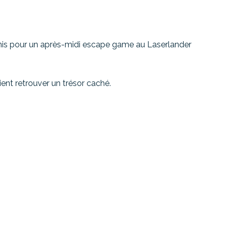
éunis pour un après-midi escape game au Laserlander
ient retrouver un trésor caché.