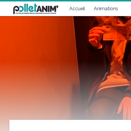
Pollet Anim'
Toutes les animations du quartier du Pollet à Dieppe
Accueil
Animations