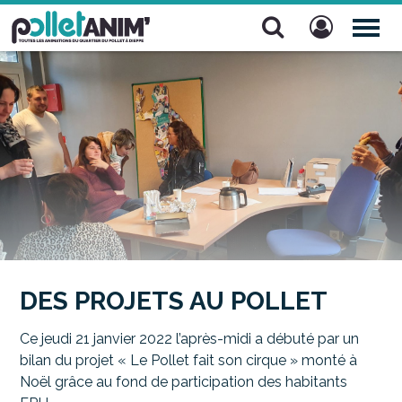
Pollet Anim'
TOG
NAV
DES PROJETS AU POLLET
Ce jeudi 21 janvier 2022 l’après-midi a débuté par un
bilan du projet « Le Pollet fait son cirque » monté à
Noël grâce au fond de participation des habitants