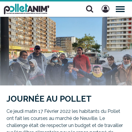
Pollet Anim'
TOG
NAV
JOURNÉE AU POLLET
Ce jeudi matin 17 Février 2022 les habitants du Pollet
ont fait les courses au marché de Neuville. Le
challenge était de respecter un budget et de travailler