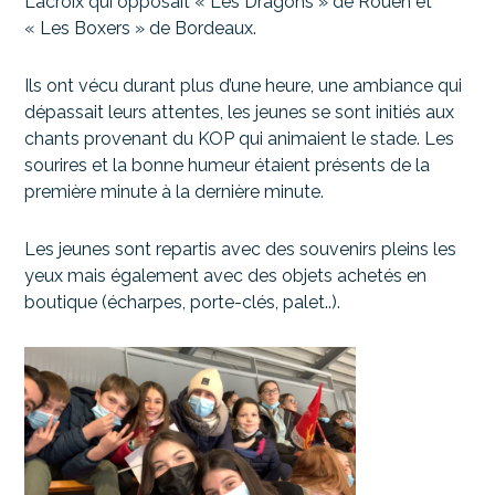
Lacroix qui opposait « Les Dragons » de Rouen et
« Les Boxers » de Bordeaux.
Ils ont vécu durant plus d’une heure, une ambiance qui
dépassait leurs attentes, les jeunes se sont initiés aux
chants provenant du KOP qui animaient le stade. Les
sourires et la bonne humeur étaient présents de la
première minute à la dernière minute.
Les jeunes sont repartis avec des souvenirs pleins les
yeux mais également avec des objets achetés en
boutique (écharpes, porte-clés, palet..).