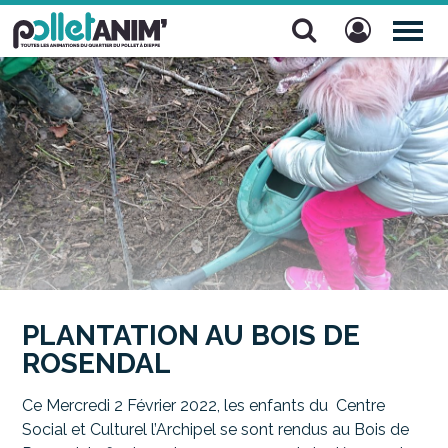
Pollet Anim'
TOG
NAV
PLANTATION AU BOIS DE
ROSENDAL
Ce Mercredi 2 Février 2022, les enfants du Centre
Social et Culturel l’Archipel se sont rendus au Bois de