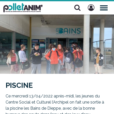
Pollet Anim'
TOG
NAV
PISCINE
Ce mercredi 13/04/2022 après-midi, les jeunes du
Centre Social et Culturel l’Archipel on fait une sortie à
la piscine les Bains de Dieppe, avec de la bonne