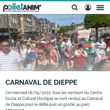
Pollet Anim'
TOG
NAV
CARNAVAL DE DIEPPE
Ce mercredi 18/05/2022, tous les secteurs du Centre
Social et Culturel l’Archipel se sont rendus au Carnaval
de Dieppe pour le défilé puis un goûter au parc