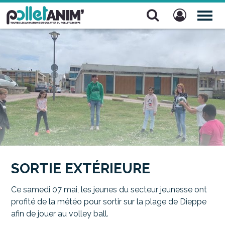
Pollet Anim'
TOG
NAV
SORTIE EXTÉRIEURE
Ce samedi 07 mai, les jeunes du secteur jeunesse ont
profité de la météo pour sortir sur la plage de Dieppe
afin de jouer au volley ball.