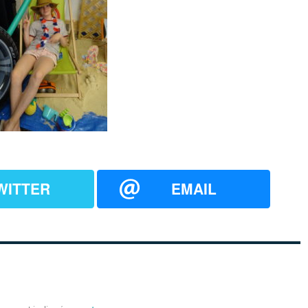
WITTER
EMAIL