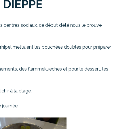
 DIEPPE
les centres sociaux, ce début d’été nous le prouve
’Arhipel mettaient les bouchées doubles pour préparer
ents, des flammekueches et pour le dessert, les
chir à la plage.
 journée.