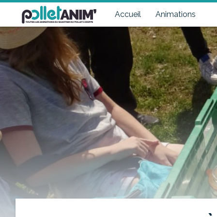
Pollet Anim'
Toutes les animations du quartier du Pollet à Dieppe
Accueil
Animations