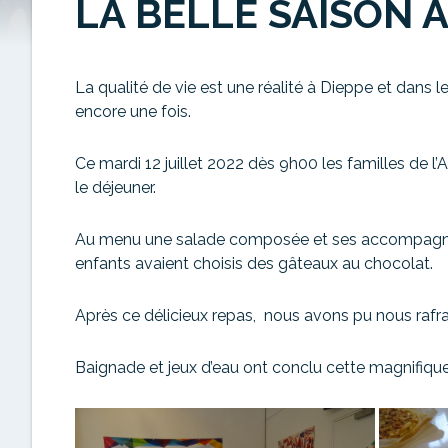
LA BELLE SAISON À
La qualité de vie est une réalité à Dieppe et dans 
encore une fois.
Ce mardi 12 juillet 2022 dès 9h00 les familles de l
le déjeuner.
Au menu une salade composée et ses accompagnem
enfants avaient choisis des gâteaux au chocolat.
Après ce délicieux repas, nous avons pu nous rafrai
Baignade et jeux d’eau ont conclu cette magnifique