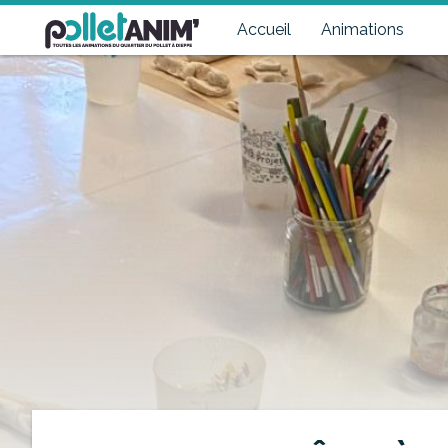
Pollet Anim'
Toutes les animations du quartier du Pollet à Dieppe
Accueil
Animations