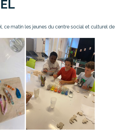
SEL
l
,
ce
matin
les
jeunes
du
centre
social
et
culturel
de