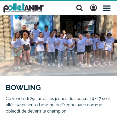
Pollet Anim'
TOG
NAV
BOWLING
Ce vendredi 29 Juillet, les jeunes du secteur 14/17 sont
allés s’amuser au bowling de Dieppe avec comme
objectif de devenir le champion !