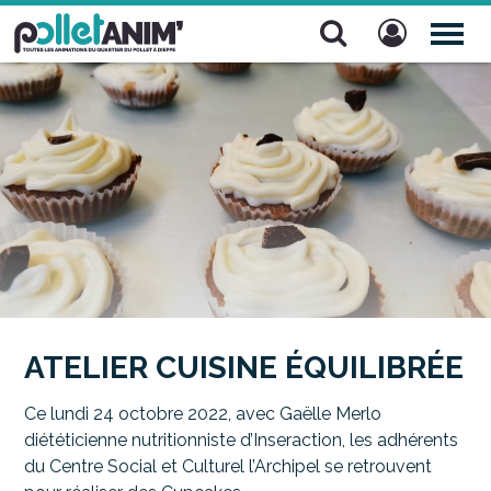
Pollet Anim'
TOG
NAV
ATELIER CUISINE ÉQUILIBRÉE
Ce lundi 24 octobre 2022, avec Gaëlle Merlo
diététicienne nutritionniste d’Inseraction, les adhérents
du Centre Social et Culturel l’Archipel se retrouvent