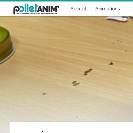
Pollet Anim'
Toutes les animations du quartier du Pollet à Dieppe
Accueil
Animations