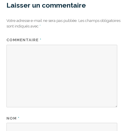
Laisser un commentaire
Votre adresse e-mail ne sera pas publiée.
Les champs obligatoires
sont indiqués avec
*
COMMENTAIRE
*
NOM
*