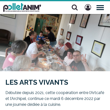
Pollet Anim'
TOG
NAV
LES ARTS VIVANTS
Débutée depuis 2021, cette coopération entre l’Artcafé
et l’Archipel, continue ce mardi 6 décembre 2022 par
une journée dédiée à la cuisine.