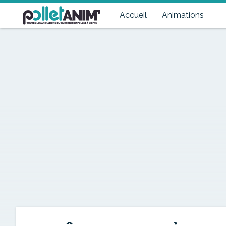
Pollet Anim'
Toutes les animations du quartier du Pollet à Dieppe
Accueil
Animations