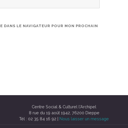
TE DANS LE NAVIGATEUR POUR MON PROCHAIN
Centre Social & Culturel l'Archipel
8 rue du 19 août 1942, 76200 Dieppe
Tél : 02 35 84 16 92 |
Nous laisser un message