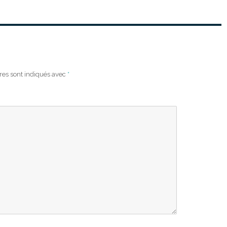
res sont indiqués avec
*