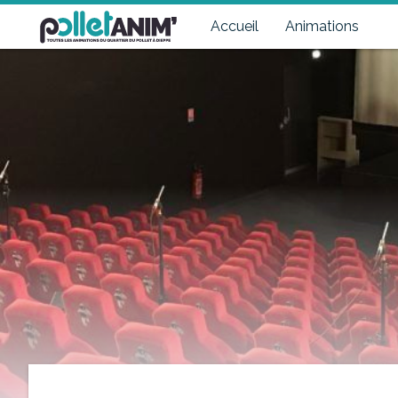
Pollet Anim'
Toutes les animations du quartier du Pollet à Dieppe
Accueil
Animations