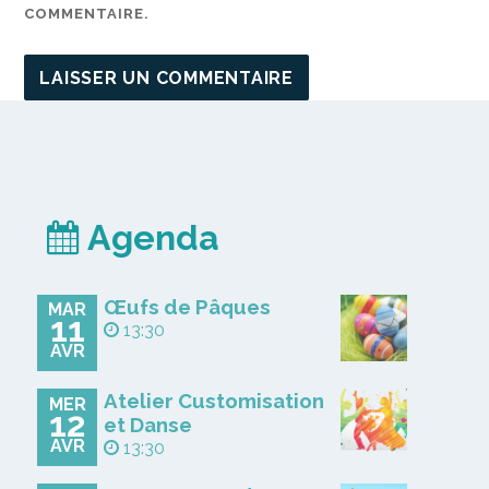
COMMENTAIRE.
Agenda
Œufs de Pâques
MAR
11
13:30
AVR
Atelier Customisation
MER
12
et Danse
AVR
13:30