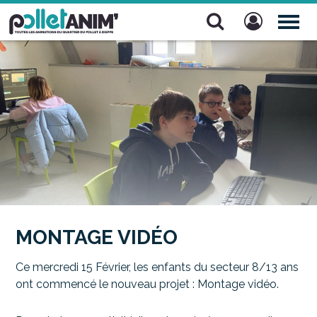
Pollet Anim'
TOG
NAV
MONTAGE VIDÉO
Ce mercredi 15 Février, les enfants du secteur 8/13 ans
ont commencé le nouveau projet : Montage vidéo.