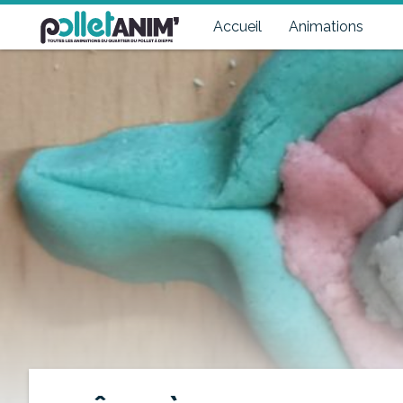
Pollet Anim'
Toutes les animations du quartier du Pollet à Dieppe
Accueil
Animations