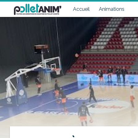
Pollet Anim'
Toutes les animations du quartier du Pollet à Dieppe
Accueil
Animations