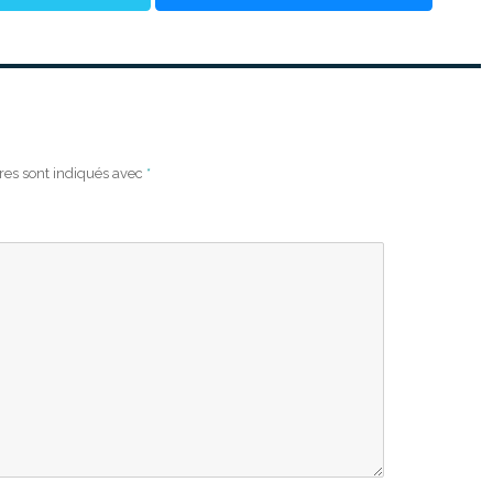
res sont indiqués avec
*