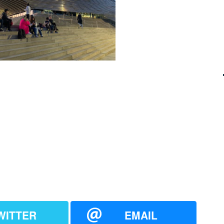
WITTER
EMAIL