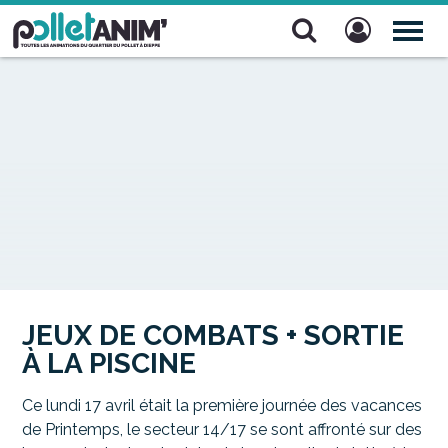
Pollet Anim'
TOG
NAV
JEUX DE COMBATS + SORTIE
À LA PISCINE
Ce lundi 17 avril était la première journée des vacances
de Printemps, le secteur 14/17 se sont affronté sur des