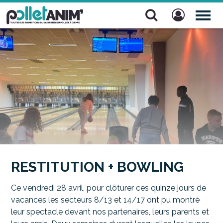
Pollet Anim'
TOG
NAV
RESTITUTION + BOWLING
Ce vendredi 28 avril, pour clôturer ces quinze jours de
vacances les secteurs 8/13 et 14/17 ont pu montré
leur spectacle devant nos partenaires, leurs parents et