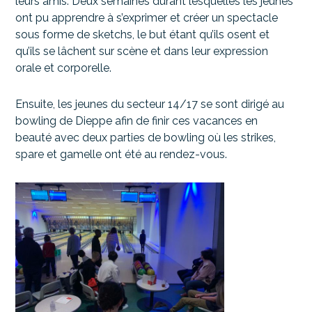
leurs amis. Deux semaines durant lesquelles les jeunes
ont pu apprendre à s’exprimer et créer un spectacle
sous forme de sketchs, le but étant qu’ils osent et
qu’ils se lâchent sur scène et dans leur expression
orale et corporelle.
Ensuite, les jeunes du secteur 14/17 se sont dirigé au
bowling de Dieppe afin de finir ces vacances en
beauté avec deux parties de bowling où les strikes,
spare et gamelle ont été au rendez-vous.