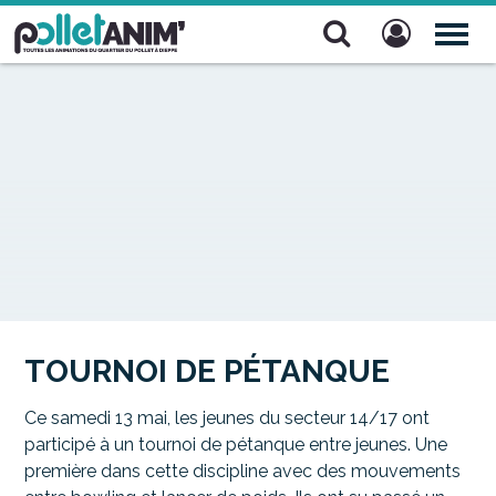
Pollet Anim'
TOG
NAV
TOURNOI DE PÉTANQUE
Ce samedi 13 mai, les jeunes du secteur 14/17 ont
participé à un tournoi de pétanque entre jeunes. Une
première dans cette discipline avec des mouvements