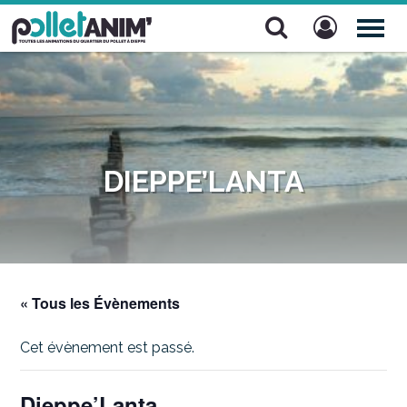
Pollet Anim'
TOG
NAV
DIEPPE’LANTA
« Tous les Évènements
Cet évènement est passé.
Dieppe’Lanta