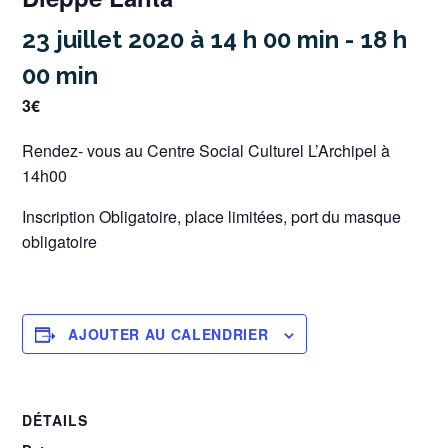
23 juillet 2020 à 14 h 00 min
-
18 h
00 min
3€
Rendez- vous au Centre Social Culturel L’Archipel à
14h00
Inscription Obligatoire, place limitées, port du masque
obligatoire
AJOUTER AU CALENDRIER
DÉTAILS