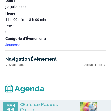
Date :
23 juillet 2020
Heure :
14 h 00 min - 18 h 00 min
Prix :
3€
Catégorie d’Évènement:
Jeunesse
Navigation Évènement
Skate Park
Accueil Libre
Agenda
Œufs de Pâques
MAR
11
13:30