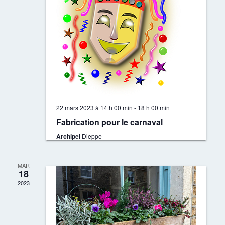
22 mars 2023 à 14 h 00 min
-
18 h 00 min
Fabrication pour le carnaval
Archipel
Dieppe
MAR
18
2023