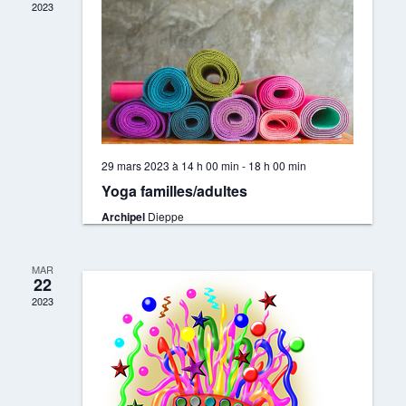
2023
29 mars 2023 à 14 h 00 min
-
18 h 00 min
Yoga familles/adultes
Archipel
Dieppe
MAR
22
2023