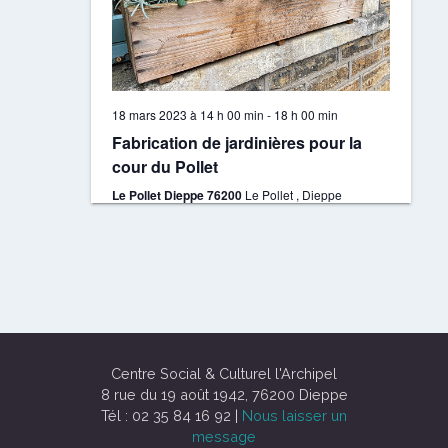
18 mars 2023 à 14 h 00 min
-
18 h 00 min
Fabrication de jardinières pour la
cour du Pollet
Le Pollet Dieppe 76200
Le Pollet , Dieppe
Centre Social & Culturel l'Archipel
8 rue du 19 août 1942, 76200 Dieppe
Tél : 02 35 84 16 92 |
Nous laisser un
message