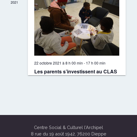
2021
22 octobre 2021 à 8 h 00 min
-
17 h 00 min
Les parents s’investissent au CLAS
Centre Social & Culturel l'Archipel
8 rue du 19 août 1942, 76200 Dieppe