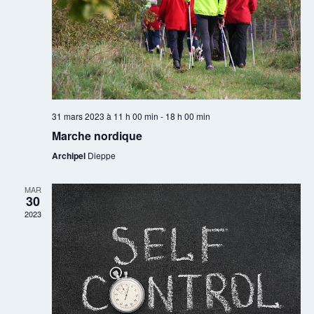
31 mars 2023 à 11 h 00 min
-
18 h 00 min
Marche nordique
Archipel
Dieppe
MAR
30
2023