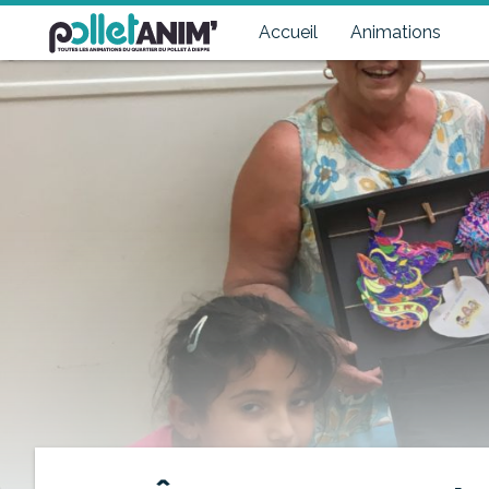
Pollet Anim'
Toutes les animations du quartier du Pollet à Dieppe
Accueil
Animations