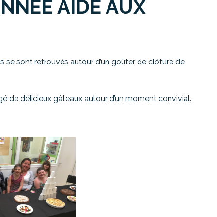
ANNÉE AIDE AUX
s se sont retrouvés autour d’un goûter de clôture de
gé de délicieux gâteaux autour d’un moment convivial.