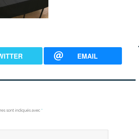
WITTER
EMAIL
res sont indiqués avec
*