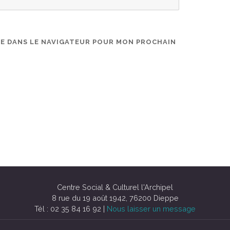
TE DANS LE NAVIGATEUR POUR MON PROCHAIN
Centre Social & Culturel l'Archipel
8 rue du 19 août 1942, 76200 Dieppe
Tél : 02 35 84 16 92 |
Nous laisser un message