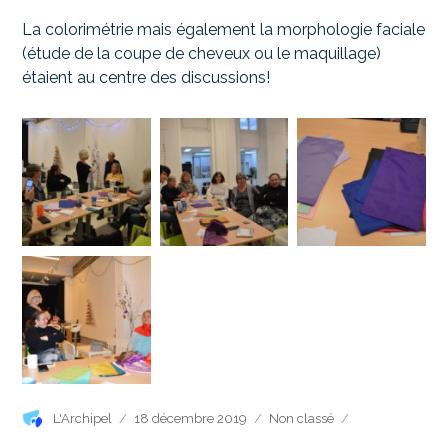
La colorimétrie mais également la morphologie faciale
(étude de la coupe de cheveux ou le maquillage)
étaient au centre des discussions!
Auteur
Publié
Catégories
L'Archipel
18 décembre 2019
Non classé
le