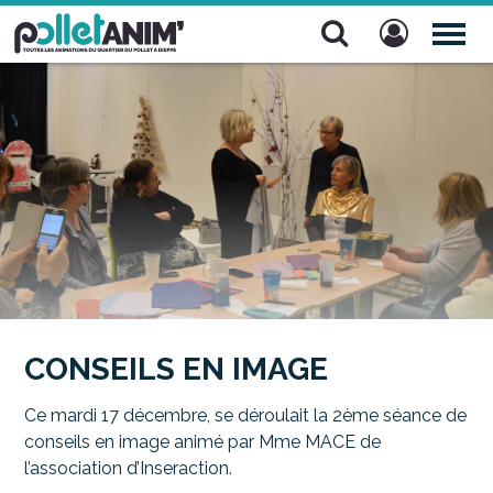
Pollet Anim'
TOG
NAV
CONSEILS EN IMAGE
Ce mardi 17 décembre, se déroulait la 2ème séance de
conseils en image animé par Mme MACE de
l’association d’Inseraction.