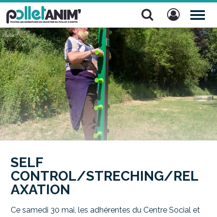
Pollet Anim'
TOG
NAV
SELF
CONTROL/STRECHING/REL
AXATION
Ce samedi 30 mai, les adhérentes du Centre Social et