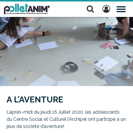
Pollet Anim'
TOG
NAV
A L’AVENTURE
L’après-midi du jeudi 16 Juillet 2020, les adolescents
du Centre Social et Culturel l’Archipel ont participé à un
jeux de société d’aventure!