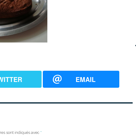
WITTER
EMAIL
res sont indiqués avec
*