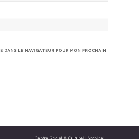
TE DANS LE NAVIGATEUR POUR MON PROCHAIN
Centre Social & Culturel l'Archipel