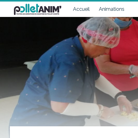
Pollet Anim'
Toutes les animations du quartier du Pollet à Dieppe
Accueil
Animations