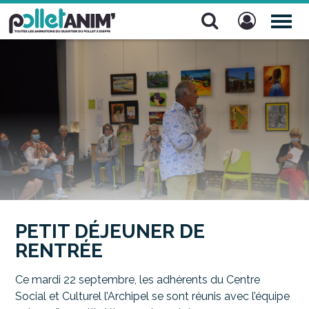
Pollet Anim'
TOG
NAV
PETIT DÉJEUNER DE
RENTRÉE
Ce mardi 22 septembre, les adhérents du Centre
Social et Culturel l’Archipel se sont réunis avec l’équipe