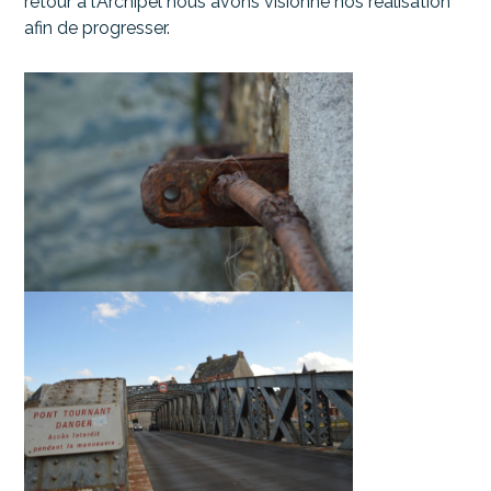
retour à l’Archipel nous avons visionné nos réalisation
afin de progresser.