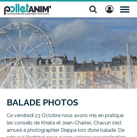
Pollet Anim'
TOG
NAV
BALADE PHOTOS
Ce vendredi 23 Octobre nous avons mis en pratique
les conseils de Kheira et Jean-Charles. Chacun s’est
amusé à photographier Dieppe lors d’une balade. De