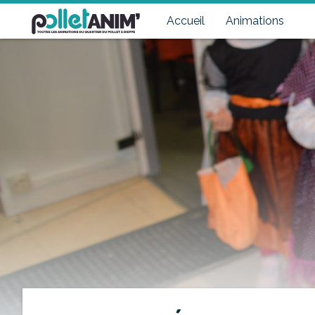
Pollet Anim'
Toutes les animations du quartier du Pollet à Dieppe
Accueil
Animations