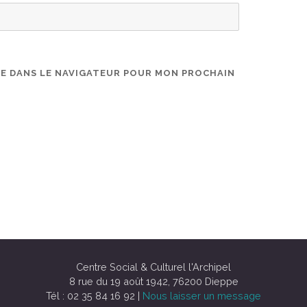
TE DANS LE NAVIGATEUR POUR MON PROCHAIN
Centre Social & Culturel l'Archipel
8 rue du 19 août 1942, 76200 Dieppe
Tél : 02 35 84 16 92 |
Nous laisser un message