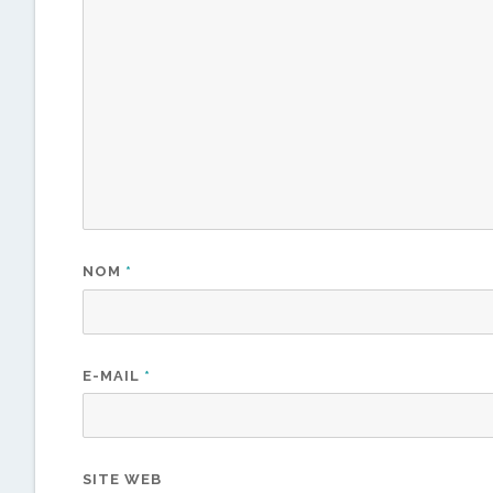
NOM
*
E-MAIL
*
SITE WEB