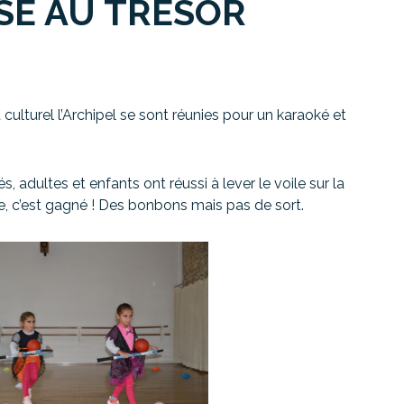
SE AU TRÉSOR
 culturel l’Archipel se sont réunies pour un karaoké et
, adultes et enfants ont réussi à lever le voile sur la
e, c’est gagné ! Des bonbons mais pas de sort.