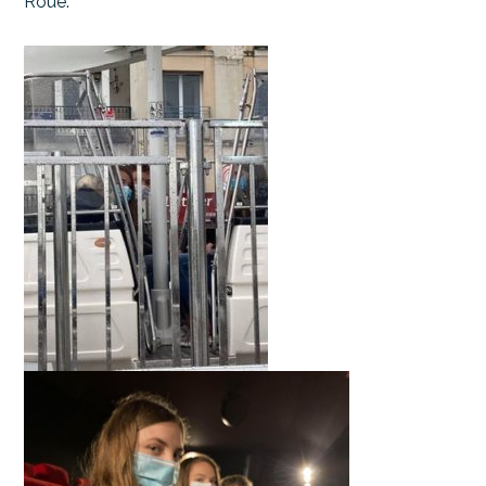
Roue.