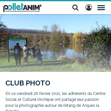
Pollet Anim'
TOG
NAV
CLUB PHOTO
En ce vendredi 26 février 2021, les adhérents du Centre
Social et Culturel l’Archipel ont partagé leur passion
pour la photographie autour de l’étang de Arques la