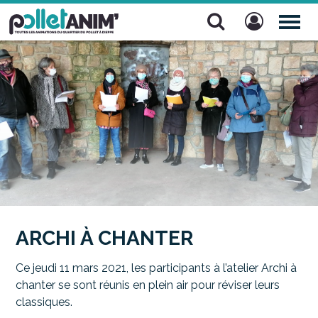
Pollet Anim'
TOG
NAV
ARCHI À CHANTER
Ce jeudi 11 mars 2021, les participants à l’atelier Archi à
chanter se sont réunis en plein air pour réviser leurs
classiques.