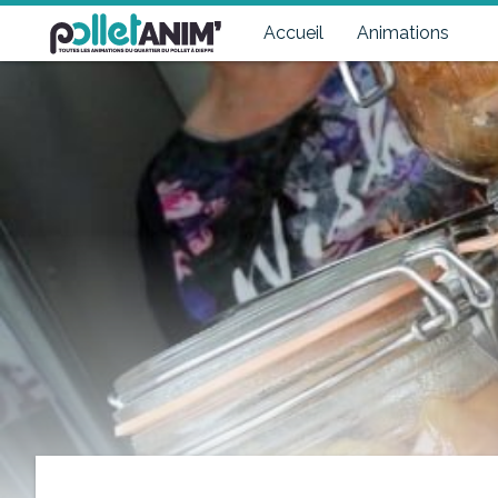
Pollet Anim'
Toutes les animations du quartier du Pollet à Dieppe
Accueil
Animations