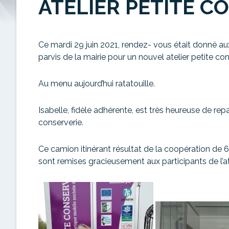
ATELIER PETITE C
Ce mardi 29 juin 2021, rendez- vous était donné aux 
parvis de la mairie pour un nouvel atelier petite con
Au menu aujourd’hui ratatouille.
Isabelle, fidèle adhérente, est très heureuse de repar
conserverie.
Ce camion itinérant résultat de la coopération de 
sont remises gracieusement aux participants de l’ate