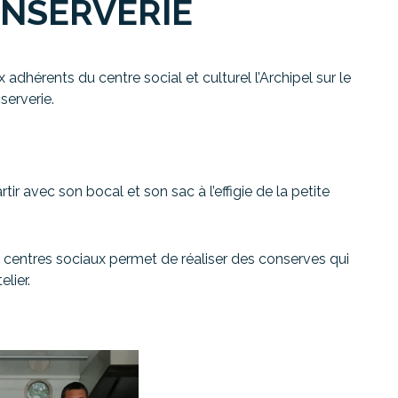
ONSERVERIE
adhérents du centre social et culturel l’Archipel sur le
serverie.
tir avec son bocal et son sac à l’effigie de la petite
6 centres sociaux permet de réaliser des conserves qui
lier.